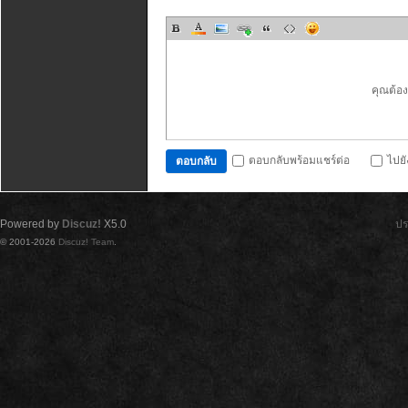
คุณต้อ
ตอบกลับพร้อมแชร์ต่อ
ไปย
ตอบกลับ
Powered by
Discuz!
X5.0
ปร
© 2001-2026
Discuz! Team
.