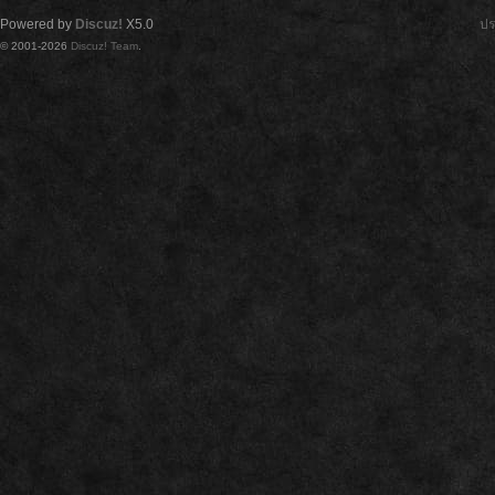
Powered by
Discuz!
X5.0
ปร
© 2001-2026
Discuz! Team
.