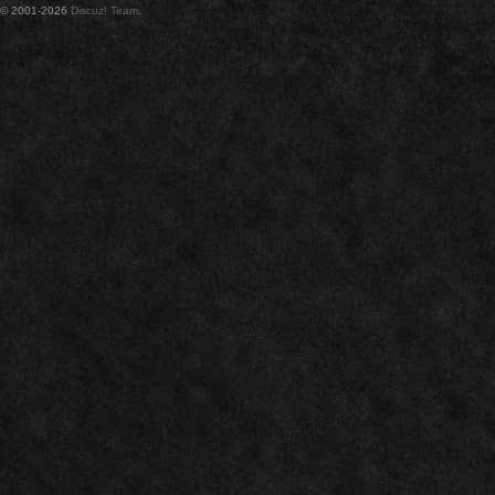
© 2001-2026
Discuz! Team
.