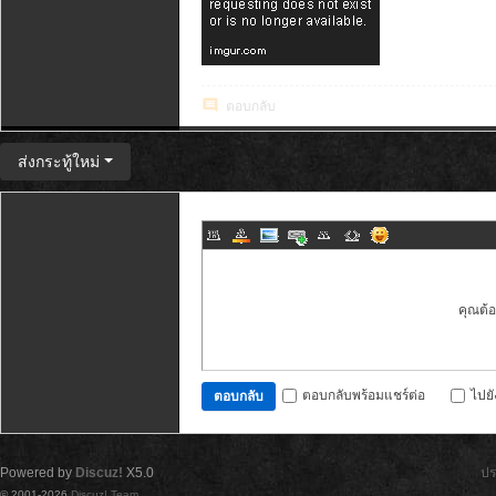
ตอบกลับ
ส่งกระทู้ใหม่
คุณต้
ตอบกลับพร้อมแชร์ต่อ
ไปย
ตอบกลับ
Powered by
Discuz!
X5.0
ปร
© 2001-2026
Discuz! Team
.