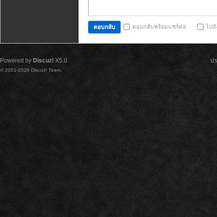
ตอบกลับพร้อมแชร์ต่อ
ไปย
ตอบกลับ
Powered by
Discuz!
X5.0
ปร
© 2001-2026
Discuz! Team
.