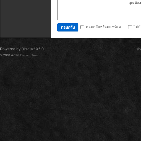
คุณต้อ
ตอบกลับพร้อมแชร์ต่อ
ไปย
ตอบกลับ
Powered by
Discuz!
X5.0
ปร
© 2001-2026
Discuz! Team
.