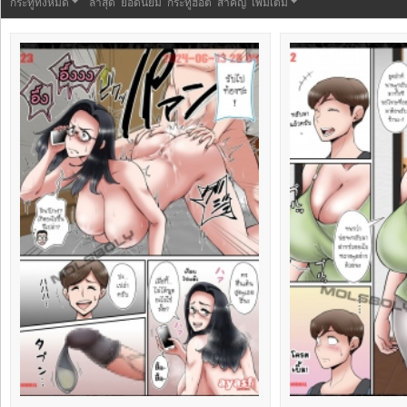
กระทู้ทั้งหมด
ล่าสุด
ยอดนิยม
กระทู้ฮอต
สำคัญ
เพิ่มเติม