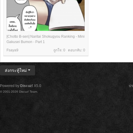
[Chotto B-sen] Naritai Shokugyou Ranking - Mini
Gakusei Bumon - Part 1
Fsaya9
ถูกใจ: 0 ตอบกลับ:
0
ส่งกระทู้ใหม่
Powered by
Discuz!
X5.0
ปร
© 2001-2026
Discuz! Team
.