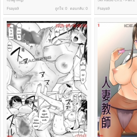
Fsaya9
ถูกใจ: 0 ตอบกลับ:
0
Fsaya9