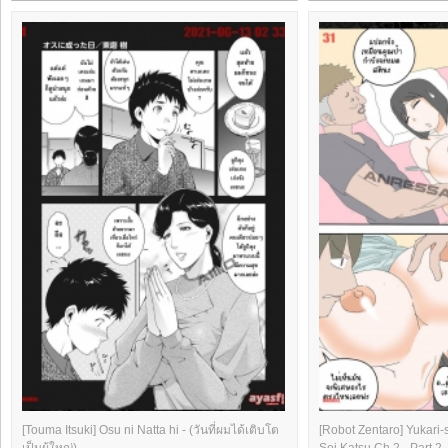
[Touma Itsuki] Osu ni Natta hi - (วันที่ผมได้เติบโต
[Robot Zentaro] Yukari
เป็นผู้ใหญ่)
Sei Katsu Ch.2 - Part 2