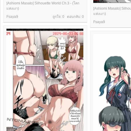
[Ashiomi Masato] Silhouette World Ch.3 - (โลก
แห่งเงา)
[Ashiomi Masato] Silhou
แห่งเงา)
Fsaya9
ถูกใจ: 0 ตอบกลับ:
0
Fsaya9