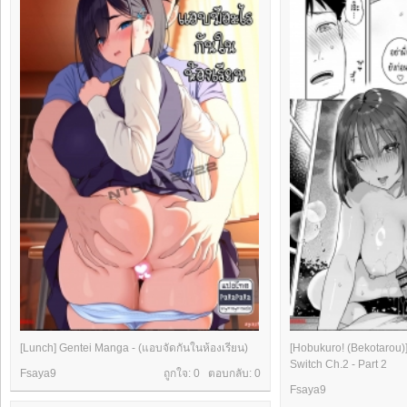
[Lunch] Gentei Manga - (แอบจัดกันในห้องเรียน)
[Hobukuro! (Bekotarou)
Switch Ch.2 - Part 2
Fsaya9
ถูกใจ: 0 ตอบกลับ:
0
Fsaya9