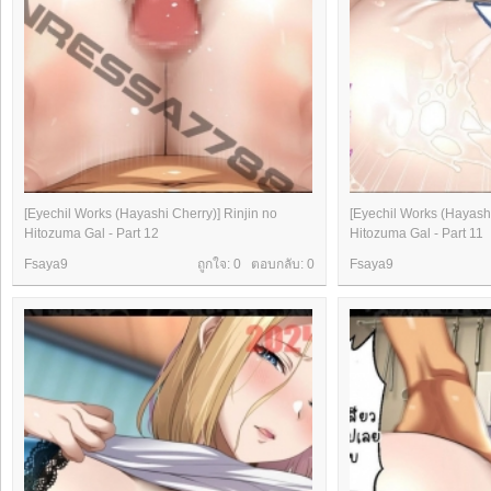
[Eyechil Works (Hayashi Cherry)] Rinjin no
[Eyechil Works (Hayashi
Hitozuma Gal - Part 12
Hitozuma Gal - Part 11
Fsaya9
ถูกใจ: 0 ตอบกลับ:
0
Fsaya9