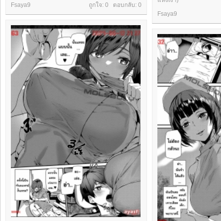
Fsaya9
ถูกใจ: 0 ตอบกลับ:
0
Fsaya9