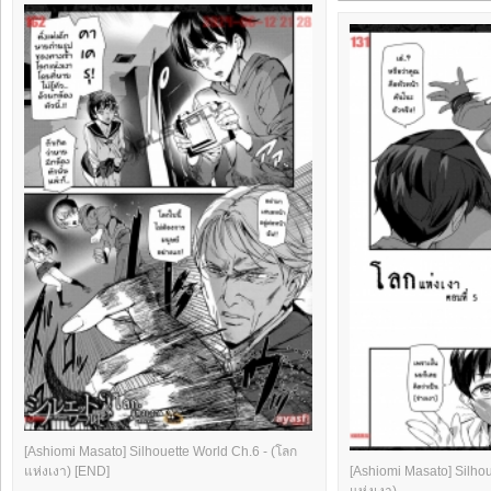
[Ashiomi Masato] Silhouette World Ch.6 - (โลก
แห่งเงา) [END]
[Ashiomi Masato] Silhou
แห่งเงา)