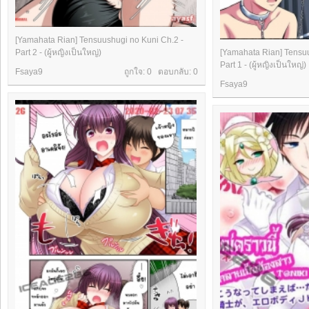
[Yamahata Rian] Tensuushugi no Kuni Ch.2 -
Part 2 - (ผู้หญิงเป็นใหญ่)
[Yamahata Rian] Tensuu
Part 1 - (ผู้หญิงเป็นใหญ่)
Fsaya9
ถูกใจ: 0 ตอบกลับ:
0
Fsaya9