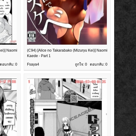
Kei)] Naomi
(C94) [Alice no Takarabako (Mizuryu Kei)] Naomi
Kaede - Part 1
 ตอบกลับ:
0
Fsaya4
ถูกใจ: 0 ตอบกลับ:
0