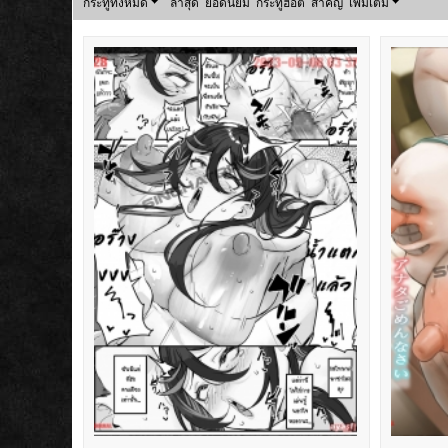
กระทู้ทั้งหมด
ล่าสุด
ยอดนิยม
กระทู้ฮอต
สำคัญ
เพิ่มเติม