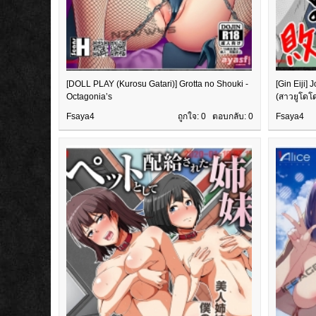
[DOLL PLAY (Kurosu Gatari)] Grotta no Shouki -
[Gin Eiji]
Octagonia’s
(สาวยูโดโ
Fsaya4
ถูกใจ: 0 ตอบกลับ:
0
Fsaya4