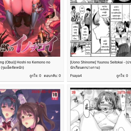
ing (Obui)] Hoshi no Kemono no
[Uono Shinome] Yuunou Seitokai - (ป
 (รุมเย็ดจัดหนัก)
นักเรียนตกบ่วงกาม)
ถูกใจ: 0 ตอบกลับ:
0
Fsaya4
ถูกใจ: 0