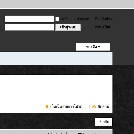
จดจำการเข้าสู่ระบบ
ลืมรหัสผ่าน
ลงทะเบียน
เข้าสู่ระบบ
ทางลัด
เก็บเป็นรายการโปรด
(
9
)
|
ติดตาม
กลับ