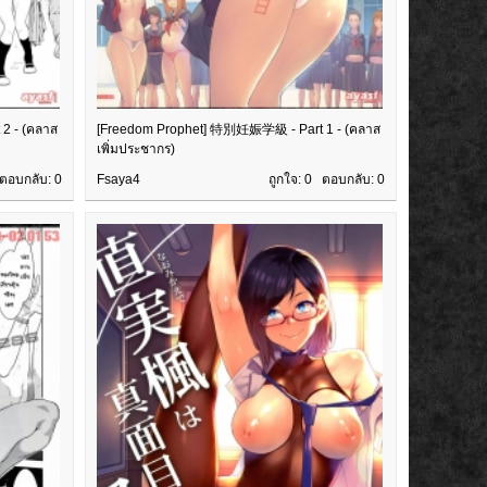
2 - (คลาส
[Freedom Prophet] 特別妊娠学級 - Part 1 - (คลาส
เพิ่มประชากร)
 ตอบกลับ:
0
Fsaya4
ถูกใจ: 0 ตอบกลับ:
0