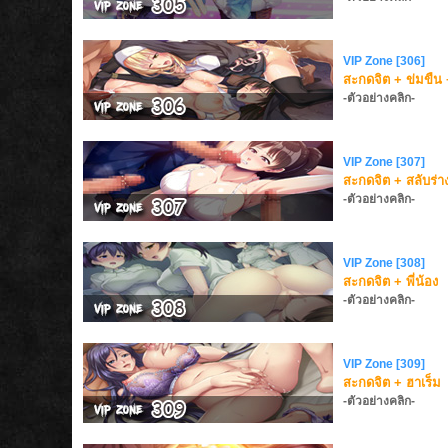
VIP Zone [306]
สะกดจิต + ข่มขืน 
-ตัวอย่างคลิก-
VIP Zone [307]
สะกดจิต + สลับร่า
-ตัวอย่างคลิก-
VIP Zone [308]
สะกดจิต + พี่น้อง
-ตัวอย่างคลิก-
VIP Zone [309]
สะกดจิต + ฮาเร็ม
-ตัวอย่างคลิก-