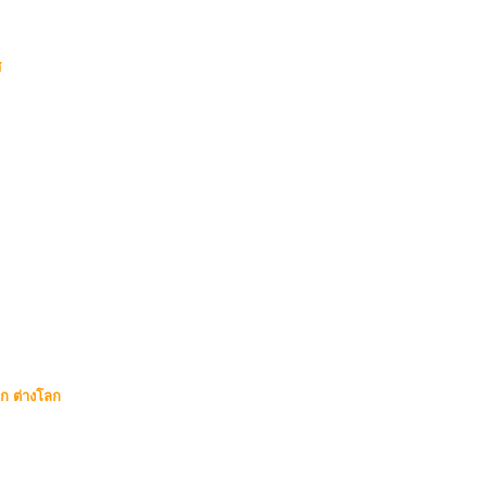
ศ
ก ต่างโลก