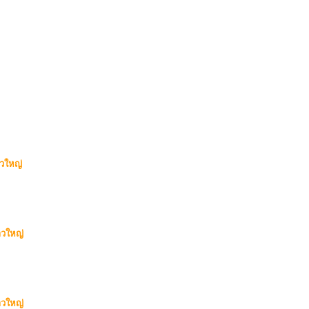
วใหญ่
าวใหญ่
าวใหญ่