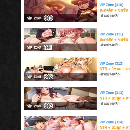
VIP Zone [310]
สะกดจิต + ข่มขืน
-ตัวอย่างคลิก-
VIP Zone [311]
สะกดจิต + ข่มขืน
-ตัวอย่างคลิก-
VIP Zone [312]
NTR + โชตะ + สา
-ตัวอย่างคลิก-
VIP Zone [313]
NTR + แม่ลูก + ส
-ตัวอย่างคลิก-
VIP Zone [314]
NTR + แม่ลูก + ส