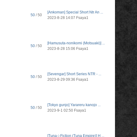
[Ankoman] Special Short Ntr An ...
50
/ 50
2023-8-28 14:07
Fsaya1
[Hamusuta-nonikomi (Motsuaki)] ...
50
/ 50
2023-8-28 15:06
Fsaya1
[Sevengar] Short Series NTR - ...
50
/ 50
2023-8-29 09:36
Fsaya1
[Tokyo gunjo] Yarareru kanojo ...
50
/ 50
2023-9-1 02:50
Fsaya1
[Tuna☆Fiction (Tuna Empire)] H ...