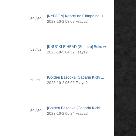
[NYPAON] Kocchi no Chinpo no H ...
50
/ 50
2023-10-2 03:09
Fsaya2
[KNUCKLE HEAD (Shomu)] Boku wa ...
52
/ 52
2023-10-5 04:52
Fsaya2
[Golden Bazooka (Gagarin Kichi ...
50
/ 50
2023-10-2 05:03
Fsaya2
[Golden Bazooka (Gagarin Kichi ...
50
/ 50
2023-10-2 06:24
Fsaya2