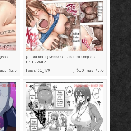
isase...
[UnBaLanCE] Konna Ojii-Chan Ni Kanjisase...
Ch.1 - Part 2
 ตอบกลับ:
0
Fsaya461_470
ถูกใจ: 0 ตอบกลับ:
0