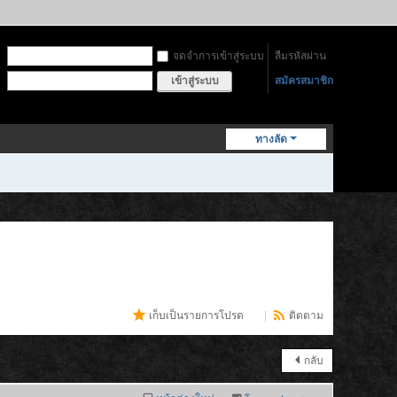
จดจำการเข้าสู่ระบบ
ลืมรหัสผ่าน
สมัครสมาชิก
เข้าสู่ระบบ
ทางลัด
เก็บเป็นรายการโปรด
(
3
)
|
ติดตาม
กลับ