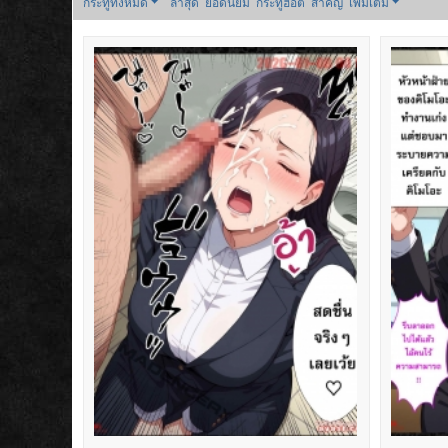
กระทู้ทั้งหมด
ล่าสุด
ยอดนิยม
กระทู้ฮอต
สำคัญ
เพิ่มเติม