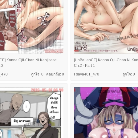
E] Konna Ojii-Chan Ni Kanjisase...
[UnBaLanCE] Konna Ojii-Chan Ni Kanj
t 2
Ch.2 - Part 1
_470
ถูกใจ: 0 ตอบกลับ:
0
Fsaya461_470
ถูกใจ: 0