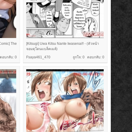
Comic] The
[Kitsugi] Uwa Kitsu Nante Iwasenai‼ - (หัวหน้า
จอมดุโดนแบล็คเมล์)
 ตอบกลับ:
0
Fsaya461_470
ถูกใจ: 0 ตอบกลับ:
0