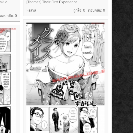
aki o
[Thomas] Their First Experience
Fsaya
ถูกใจ: 0 ตอบกลับ:
0
 ตอบกลับ:
0