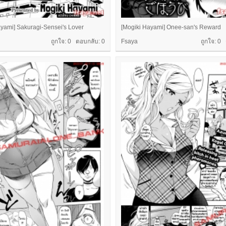
ayami] Sakuragi-Sensei's Lover
[Mogiki Hayami] Onee-san's Reward
ถูกใจ: 0 ตอบกลับ:
0
Fsaya
ถูกใจ: 0