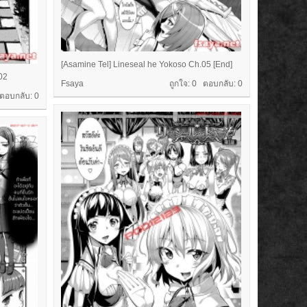
[Asamine Tel] Lineseal he Yokoso Ch.05 [End]
02
Fsaya
ถูกใจ: 0 ตอบกลับ:
0
 ตอบกลับ:
0