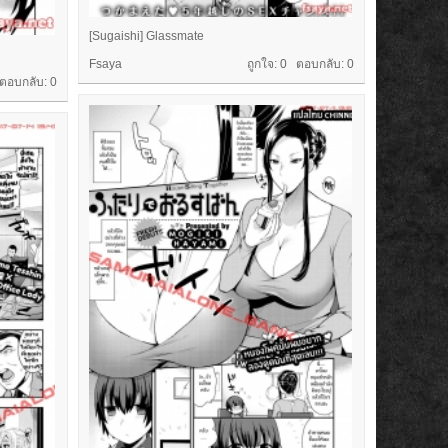
[Sugaishi] Glassmate
Fsaya
ถูกใจ: 0 ตอบกลับ:
0
 ตอบกลับ:
0