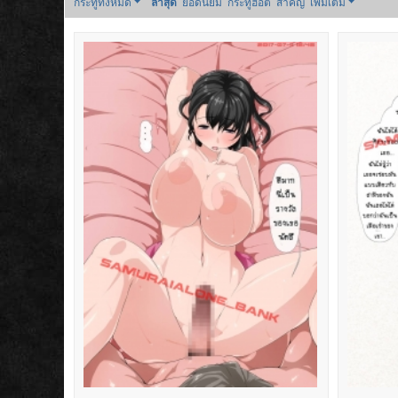
กระทู้ทั้งหมด
ล่าสุด
ยอดนิยม
กระทู้ฮอต
สำคัญ
เพิ่มเติม