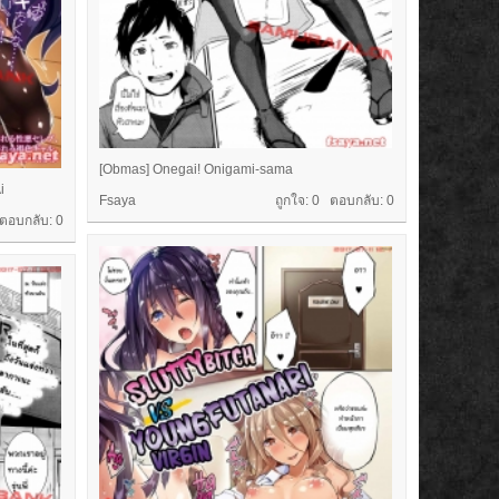
[Obmas] Onegai! Onigami-sama
i
Fsaya
ถูกใจ: 0 ตอบกลับ:
0
 ตอบกลับ:
0