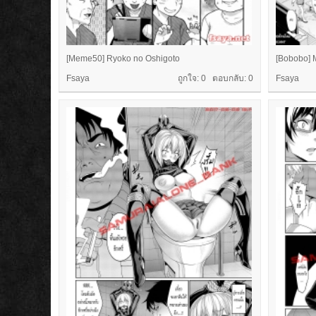
[Meme50] Ryoko no Oshigoto
[Bobobo] 
Fsaya
ถูกใจ: 0 ตอบกลับ:
0
Fsaya