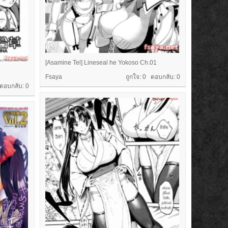
[Asamine Tel] Lineseal he Yokoso Ch.01
Fsaya
ถูกใจ: 0 ตอบกลับ:
0
 ตอบกลับ:
0