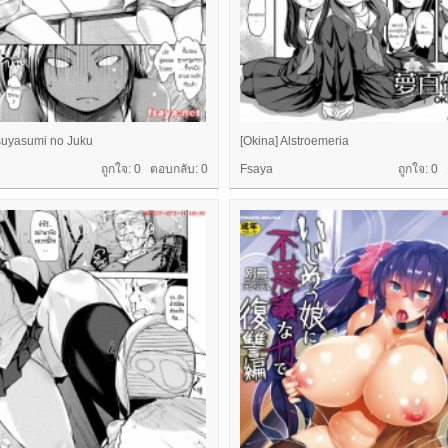
suyasumi no Juku
[Okina] Alstroemeria
ถูกใจ: 0 ตอบกลับ:
0
Fsaya
ถูกใจ: 0