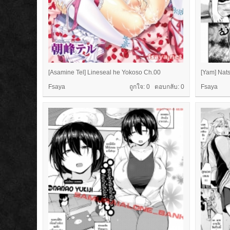
[Asamine Tel] Lineseal he Yokoso Ch.00
[Yam] Nat
Fsaya
ถูกใจ: 0 ตอบกลับ:
0
Fsaya