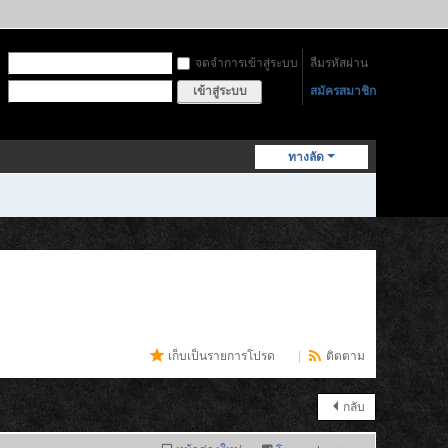
จดจำการเข้าสู่ระบบ
ลืมรหัสผ่าน
สมัครสมาชิก
เข้าสู่ระบบ
ทางลัด
เก็บเป็นรายการโปรด
(
4
)
|
ติดตาม
กลับ