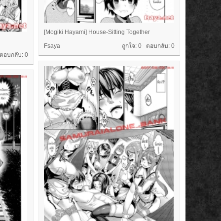
[Mogiki Hayami] House-Sitting Together
Fsaya
ถูกใจ: 0 ตอบกลับ:
0
 ตอบกลับ:
0