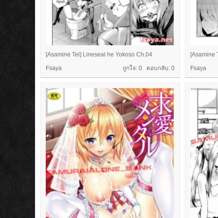
[Asamine Tel] Lineseal he Yokoso Ch.04
[Asamine 
Fsaya
ถูกใจ: 0 ตอบกลับ:
0
Fsaya